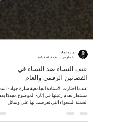
تمارة عماد
18 مارس
4 دقيقة قراءة
عنف النساء ضد النساء في
الفضائين الرقمي والعام
عندما اختارت الأستاذة الجامعية سارة جواد - اسم
مستعار لعدم رغبتها في إثارة الموضوع مجددًا بعد