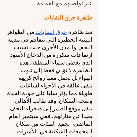
عبر تواصلهم مع القمامة.
ظاهرة حرق النفايات 
تعد ظاهرة 
حرق النفايات
 من الظواهر 
البيئية الخطيرة التي تتفاقم في مدينة 
النجف والمدن الأخرى حيث تسبب 
ارتفاعات متكررة من الدخان الأسود 
الذي يغطي سماء المنطقة. هذه 
الظاهرة لا تؤدي فقط إلى تلوث 
الهواء بل تحمل معها روائح كريهة 
تبقى عالقة في الأجواء لساعات 
طويلة مما يؤثر سلبًا على جودة الحياة 
وصحة السكان. وقد طالب الأهالي 
بنقل موقع الطمر إلى صحراء النجف 
بعيدا عن منازلهم، ففي سبتمبر العام 
الماضي،  تجمع  المئات من سكان 
المجمعات السكنية في "الأميرات 