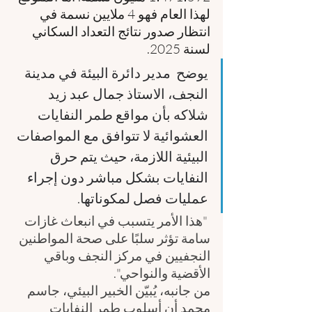
لهذا العام فهو 4 ملايين نسمة في 
انتظار صدور نتائج التعداد السكاني 
لسنة 2025.
يوضح  مدير دائرة البيئة في مدينة 
النجف، الاستاذ جمال عبد زيد 
شلاكه بأن مواقع طمر النفايات 
العشوائية لا تتوافق مع المواصفات 
البيئية اللازمة، حيث يتم حرق 
النفايات بشكل مباشر دون إجراء 
عمليات فصل لمكوناتها.
 "هذا الأمر يتسبب في انبعاث غازات 
سامة تؤثر سلبًا على صحة المواطنين 
النجفيين في مركز النجف وباقي 
الأقضية والنواحي". 
من جانبه، يُبيّن الخبير البيئي، جاسم 
محمد أن أسلوب طمر النفايات 