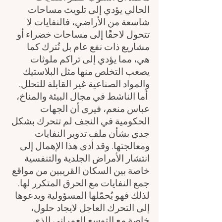
الحالي يؤدي إلى تلويث مساحات 
شاسعة من الأراضي، فالنفايات لا 
تتحول لاحقًا إلى مساحات خضراء أو 
مشاريع ذات نفع عام بل تُترك كما 
هي، مما يؤدي إلى تراكم ملوثات 
يصعب التخلص منها مثل البلاستيك 
والمواد الصناعية غير القابلة للتحلل.
 أما الناشط في مجال البيئة والمناخ، 
عباس منعم، فيرى أن الجهات 
الحكومية في النجف لم تتحرك بشكل 
جدي بشأن ملف تدوير النفايات 
ومعالجتها. وقد أدى هذا الإهمال إلى 
انتشار الأمراض الجلدية والتنفسية 
خاصة بين السكان القريبين من مواقع 
جمع النفايات مع الحرق المتكرر لها. 
لذلك فهو يُحمّلها المسؤولية ويدعوها 
إلى التحرك العاجل لايجاد حلول، 
خاصة مع التوسع العمراني الذي 