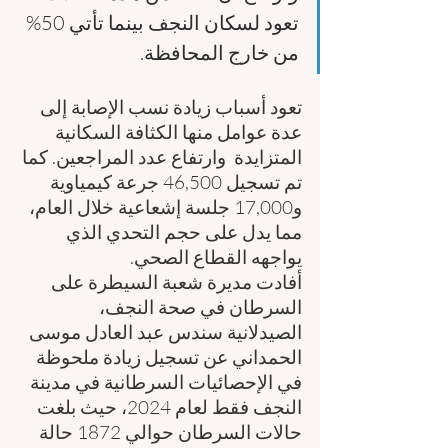
تعود لسكان النجف بينما تأتي 50% 
من خارج المحافظة.
تعود أسباب زيادة نسب الإصابة إلى 
عدة عوامل منها الكثافة السكانية 
المتزايدة  وارتفاع عدد المراجعين. كما 
تم تسجيل 46,500 جرعة كيمياوية 
و17,000 جلسة إشعاعية خلال العام، 
مما يدل على حجم التحدي الذي 
يواجهه القطاع الصحي.
أفادت مديرة شعبة السيطرة على 
السرطان في صحة النجف، 
الصيدلانية سندس عبد العادل موسى 
الحمداني عن تسجيل زيادة ملحوظة 
في الإحصائيات السرطانية في مدينة 
النجف فقط لعام 2024، حيث بلغت 
حالات السرطان حوالي 1872 حالة 