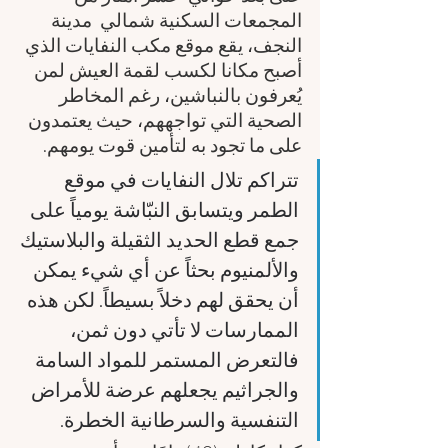
المجمعات السكنية شمالي  مدينة 
النجف، يقع موقع مكب النفايات الذي 
أصبح مكانا لكسب لقمة العيش لمن 
يُعرفون بالنباشين، رغم المخاطر 
الصحية التي تواجههم، حيث يعتمدون 
على ما تجود به لتأمين قوت يومهم.
تتراكم تلال النفايات في موقع 
الطمر ويتسابق النبّاشة يومياً على 
جمع قطع الحديد الثقيلة والبلاستيك 
والألمنيوم بحثاً عن أي شيء يمكن 
أن يحقق لهم دخلاً بسيطاً. لكن هذه 
الممارسات لا تأتي دون ثمن، 
فالتعرض المستمر للمواد السامة 
والجراثيم يجعلهم عرضة للأمراض 
التنفسية والسرطانية الخطرة.