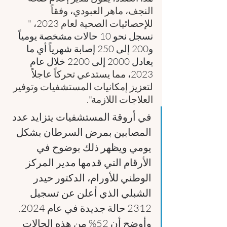
النجف، ماهر العبودي، وفقاً 
للإحصائيات الصحية لعام 2023، "
نسجل نحو 10 حالات مشخصة يومياً 
و200 إلى 250 إصابة شهرياً أي ما 
يعادل 2000 إلى 2200 خلال عام 
2023، 
مما يستدعي تحركاً عاجلاً 
لتعزيز إمكانيات المستشفيات وتوفير 
العلاجات اللازمة".
في أروقة المستشفيات يتزايد عدد 
المصابين بمرض السرطان بشكل 
يومي ويظهر ذلك بوضوح في 
الأرقام التي قدمها مدير المركز 
الوطني للأورام، الدكتور حيدر 
الشبلي الذي أعلن عن تسجيل 
2312 حالة جديدة في عام 2024. 
وأوضح أن 52% من هذه الحالات 