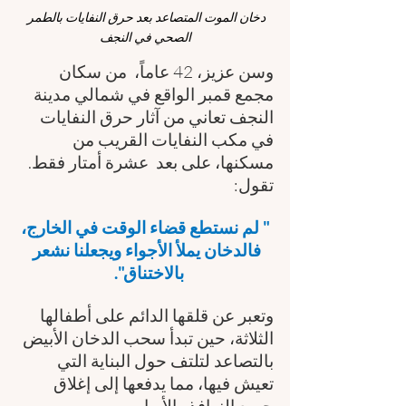
دخان الموت المتصاعد بعد حرق النفايات بالطمر 
الصحي في النجف
وسن عزيز، 42 عاماً،  من سكان 
مجمع قمبر الواقع في شمالي مدينة 
النجف تعاني من آثار حرق النفايات 
في مكب النفايات القريب من 
مسكنها، على بعد  عشرة أمتار فقط. 
تقول:
 " لم نستطع قضاء الوقت في الخارج، 
فالدخان يملأ الأجواء ويجعلنا نشعر 
بالاختناق".  
وتعبر عن قلقها الدائم على أطفالها 
الثلاثة، حين تبدأ سحب الدخان الأبيض 
بالتصاعد لتلتف حول البناية التي 
تعيش فيها، مما يدفعها إلى إغلاق 