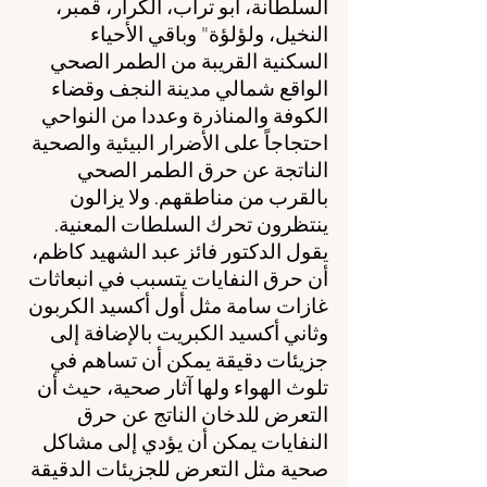
السلطانة، أبو تراب، الكرار، قمبر، 
النخيل، ولؤلؤة" وباقي الأحياء 
السكنية القريبة من الطمر الصحي 
الواقع شمالي مدينة النجف وقضاء 
الكوفة والمناذرة وعددا من النواحي 
احتجاجاً على الأضرار البيئية والصحية 
الناتجة عن حرق الطمر الصحي 
بالقرب من مناطقهم. ولا يزالون 
ينتظرون تحرك السلطات المعنية.
يقول الدكتور فائز عبد الشهيد كاظم، 
أن حرق النفايات يتسبب في انبعاثات 
غازات سامة مثل أول أكسيد الكربون 
وثاني أكسيد الكبريت بالإضافة إلى 
جزيئات دقيقة يمكن أن تساهم في 
تلوث الهواء ولها آثار صحية، حيث أن 
التعرض للدخان الناتج عن حرق 
النفايات يمكن أن يؤدي إلى مشاكل 
صحية مثل التعرض للجزيئات الدقيقة 