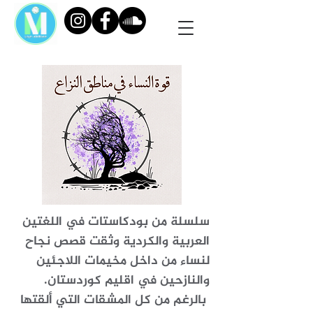
سلسلة من بودكاستات في اللغتين
العربية والكردية وثقت قصص نجاح
لنساء من داخل مخيمات اللاجئين
والنازحين في اقليم كوردستان.
بالرغم من كل المشقات التي ألقتها