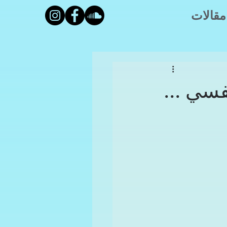
مقالات
فسي ...