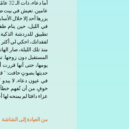
يزرها أحد إلا خلال الأسابي
لفقدانك، احكي لي أكثر
حديثها بصوتٍ خافت: " قد
عزاء دافئا لم يمنحه لها أ
من العيادة إلى الشاشة