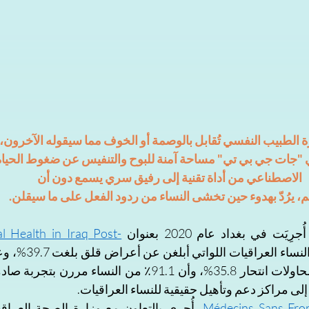
يارة الطبيب النفسي تُقابل بالوصمة أو الخوف مما سيقوله الآخرون
ي "جات جي بي تي" مساحة آمنة للبوح والتنفيس عن ضغوط الحياة.ت
الاصطناعي من أداة تقنية إلى رفيق سري يسمع دون أن 
، يرُدّ بهدوء حين تخشى النساء من ردود الفعل على ما سيقلن.
 في بغداد عام 2020 بعنوان 
 Health in Iraq Post-
 إلى مراكز دعم وتأهيل حقيقية للنساء العراقيات.