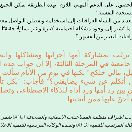
ستخدم النفسية."
راقيات للتعبير عن أنفسهن؟
أحنّ عليها ممن أنجبتها.
لقد تم انتاج هذا المقال تحت
تنفذه الوكالة الفرنسية للتنمية الاعلامية (CFI)