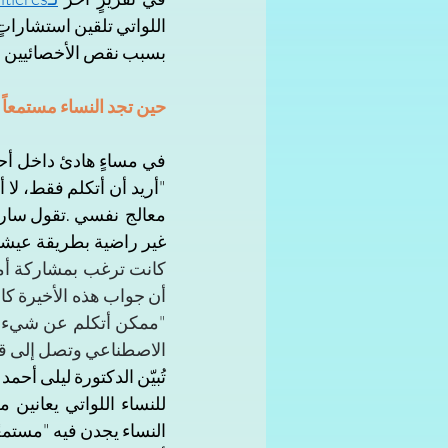
بسبب نقص الأخصائيين وم
حين تجد النساء مستمعاً 
غير راضية بطريقة عيشي، لكن لما كتبت لـ GPT
الاصطناعي وتصل إلى قناع
النساء يجدن فيه "مستمعًا 