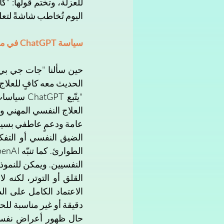
اليوم تُخاطب شاشةً لتعل
سياسة ChatGPT في ما يخص المساعدة النفسية
الحديث معه كافٍ للعلاج 