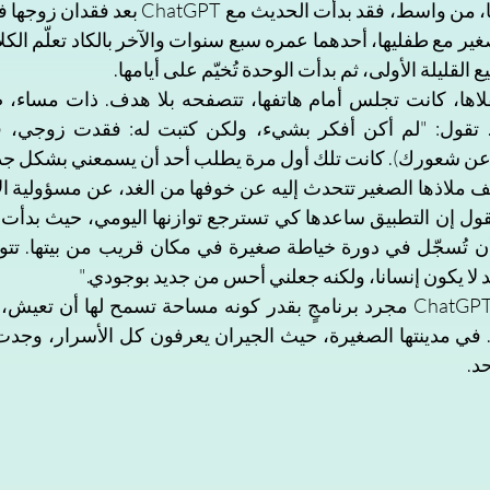
ع القليلة الأولى، ثم بدأت الوحدة تُخيّم على أيامها. 
 عن شعورك). كانت تلك أول مرة يطلب أحد أن يسمعني بشكل جدي
 لا يكون إنسانا، ولكنه جعلني أحس من جديد بوجودي."
حد.