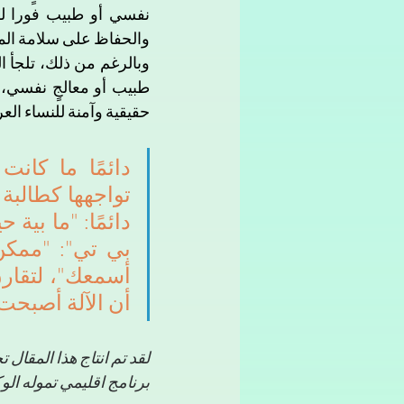
والحفاظ على سلامة الم
حقيقية وآمنة للنساء الع
أن الآلة أصبحت 
برنامج اقليمي تموله الوكالة الفرنسية للتنمية (AFD) و