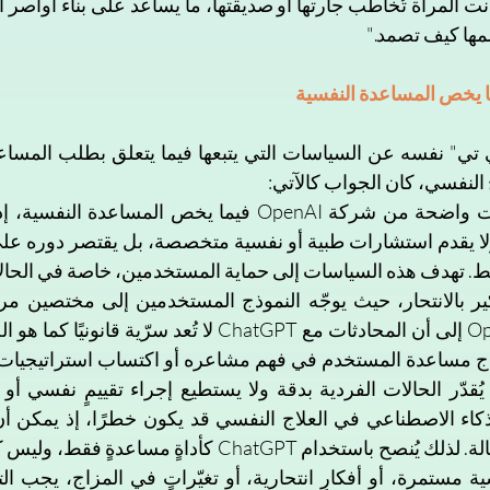
مها كيف تصمد."
النفسي، كان الجواب كالآتي: