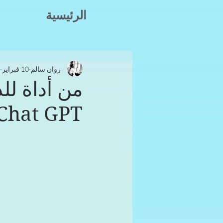
الرئيسية
روان سالم
10 فبراير
من أداة لل
Chat GPT صديق المرأة العراقي