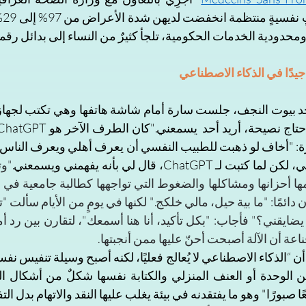
حدودية الخدمات الحكومية، تلجأ كثيرٌ من النساء إلى بدائل رقمي
جيدًا في الذكاء الاصطناعي
Chat، قال لي بأنه يفهمني ويسمعني.
ة أن الآلة أصبحت أحنّ عليها ممن أنجبتها.
صبورًا" وهو ما يفتقدنه في بيئة يغلب عليها النقد والاتهام بدل الت