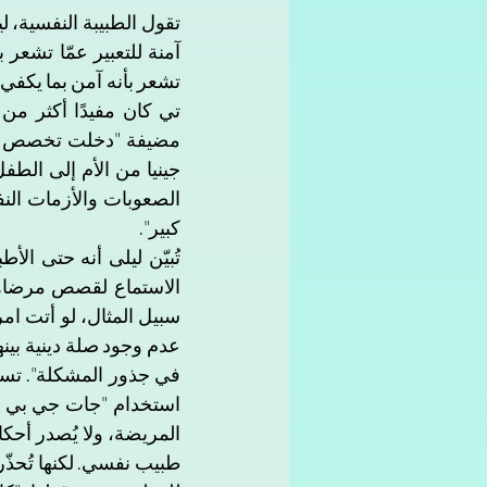
كبير".