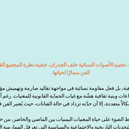
، تختبئ الأصوات النسائية خلف الجدران، خشية نظرة المجتمع القا
الفن مسارًا لحياتها. 
هبة، بل فعل مقاومة نسائية في مواجهة تقاليد صارمة وتهميش مؤ
اعات وبنية ثقافية هشّة مع غياب الحماية القانونية للمغنيات. رغم 
لاً متعددة، إلا أن حدّته تزداد في حالة الفنانات، حيث يُعتبر الفن فع
 الضوء على حياة المغنيات اليمنيات بين الماضي والحاضر، من 
التحديات التاريخية والإجتماعية والسياسية التي تعرقل الممارسة ا