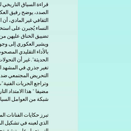
قراءة السياق التاريخي ل
الثقافي غير المادي، أن 
النساء يُجبرن على استخ
تضييق الخناق عليهن من
ويشير العكوري إلى وجود
بالأداء التقليدي المصحو
تغير جذري في المشهد الف
التحريض المجتمعي ضد ال
وتراجع الحريات الفنية"،
مضيفا " هذا الامتداد ال
شبكة من العوامل السياس
تبرز حكايات الفنانات ال
الذي لعبنه في تشكيل الم
التي تعمل على توثيق تجا