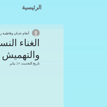
الرئيسية
أنغام عدنان وفاطمة ر
الغناء النس
والتهميش
تاريخ التحديث:
14 يناير