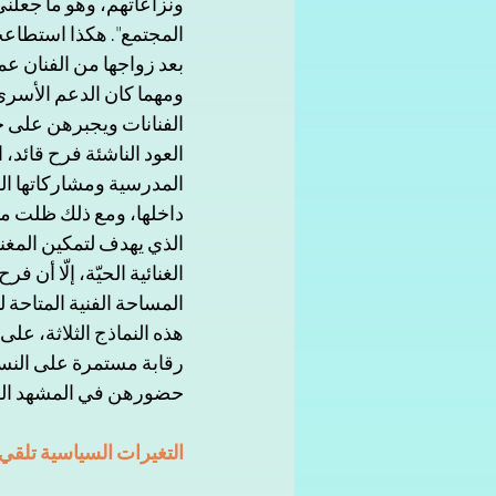
ونزاعاتهم، وهو ما جعلني
المجتمع". هكذا استطاعت
بعد زواجها من الفنان عم
ومهما كان الدعم الأسري 
الفنانات ويجبرهن على خ
العود الناشئة فرح قائد، ا
المدرسية ومشاركاتها الفن
الذي يهدف لتمكين المغن
الغنائية الحيّة، إلّا أن
المساحة الفنية المتاحة ل
هذه النماذج الثلاثة، على 
رقابة مستمرة على النسا
حضورهن في المشهد الفني
التغيرات السياسية تلقي 