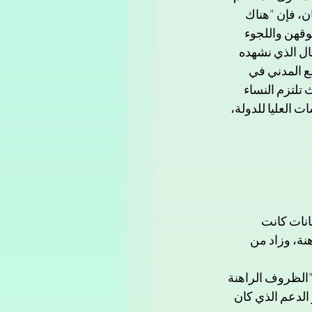
ن، فإن "هناك 
قهن واللجوء 
ل الذي نشهده 
ع المدني في 
تلتزم النساء 
العليا للدولة، 
انات كانت 
وضاع الراهنة، وزاد من 
"الظروف الراهنة 
الدعم الذي كان 