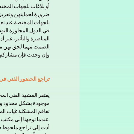
أو بلاغات للجهات المخت
ضرورة لحمايتهن وتعزيز 
للجهات المختصة عند تعر
في الدول المجاورة اليوم
المناصرة والتأثير، غير 
الصمت مهما لحق بهن من 
وإن وجدت فإن مشاركتها 
تراجع الحضور الفني في م
يفتقر المشهد الفني المحل
تفاقم المشكلة غياب ال
 عندما توجهنا إلى مكتب
أدت إلى تراجع ملحوظ في