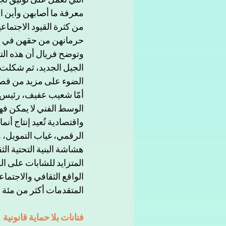
معرفة ما أصابهن وأين اخ
من كثرة القيود الاجتما
حرمانهن من حقهن في مما
وتوضح فريال أن هذه الت
الجيل الجديد، ثم شكلت
الضوء على مزيد من قصصهن
أمّا شعيب عفيف، رئيس ق
الوسط الفني لا يمكن فهم
واقتصادية تُعيد إنتاج أن
الرقمي، غياب التمويل، 
هشاشة البنية التحتية ا
المتزايد للشابات على ال
المتقدمات أكثر من مئة
فنانات بلا حماية قانونية