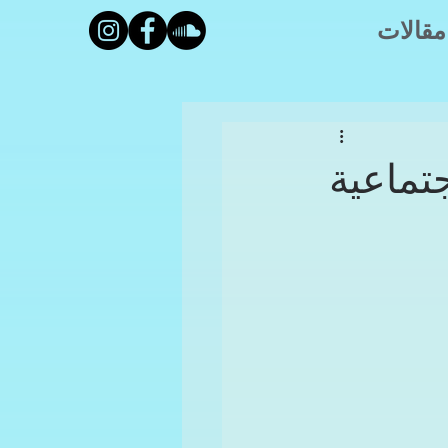
مقالات
جتماعية