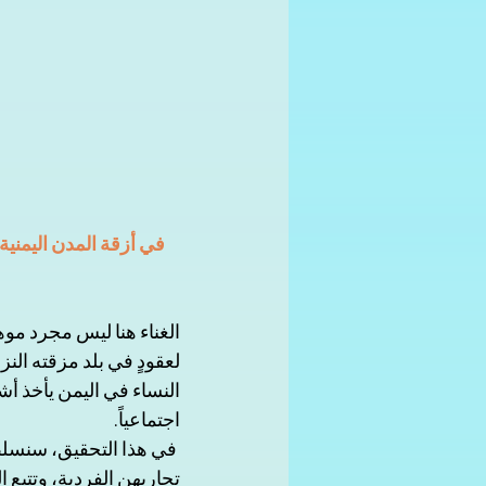
في أزقة المدن اليمنية
الغناء هنا ليس مجرد مو
لعقودٍ في بلد مزقته النز
النساء في اليمن يأخذ أشكا
اجتماعياً. 
 في هذا التحقيق، سنسلط
تجاربهن الفردية، وتتبع 