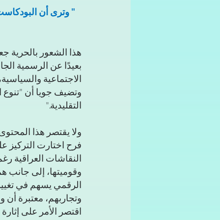
" وترى أن البودكاست
هذا الشعور بالحرية ج
بعيدًا عن الرسمية الجا
الاجتماعية والسياسية، ص
وتضيف جويا أن "تنوع ا
التقليدية."
ولا يقتصر هذا المحتوى
فرح اختارت التركيز على
النقاشات العراقية رغم 
وقوميتها، إلى جانب هم
الرقمي يسهم في تغيير 
وتجاربهم، معتبرة أن وظ
اقتصر الأمر على إثار