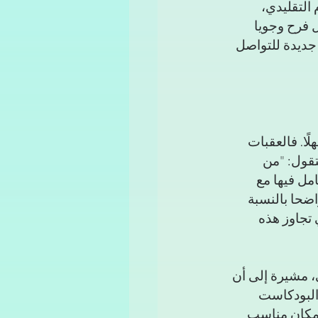
التقليدي، 
فرح وجويا 
جديدة للتواصل 
ًا. فالعقبات 
تقول: "من 
مل فيها مع 
ضحا بالنسبة 
من منظمة AHJ كان حاسمًا في تجاوز هذه 
 مشيرة إلى أن 
البودكاست 
 مكان مناسب 