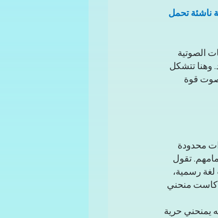
ة ناشئة تحمل 
ت الصوتية 
. وهنا تتشكل 
صوت قوة 
رات محدودة 
امهم. تقول 
لغة رسمية، 
ودكاست منحني 
ه يمنحني حرية 