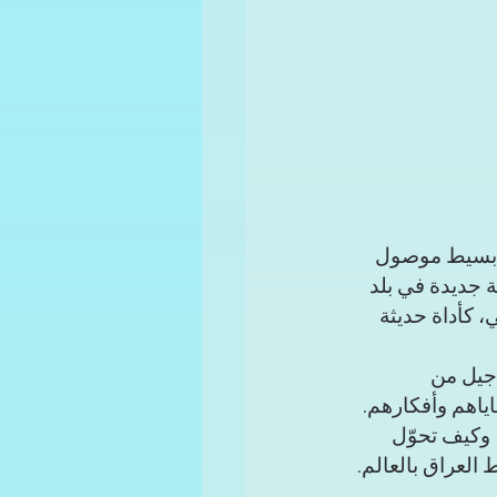
 بسيط موصول 
 جديدة في بلد 
، كأداة حديثة 
 جيل من 
ياهم وأفكارهم. 
وكيف تحوّل 
العراق بالعالم.