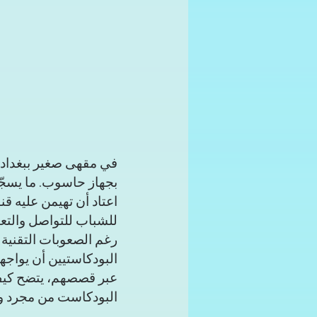
في مقهى صغير ببغداد
بجهاز حاسوب. ما يسجّ
اعتاد أن تهيمن عليه قن
للشباب للتواصل والتع
رغم الصعوبات التقنية و
البودكاستيين أن يواجه
عبر قصصهم، يتضح كيف 
البودكاست من مجرد وسي