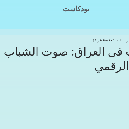
بودكاست
6 دقيقة قراءة
 في العراق: صوت الشباب 
الرقمي