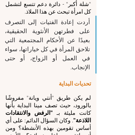
"شلة أكبر" - دائرة دعم تتسع لتشمل 
كل امرأة تبحث عن هذا الملاذ. 
أردت إعادة الفتيات إلى التصرف 
على فطرتهن الأنثوية الحقيقية، 
بعيدًا عن الأحكام المجتمعية التي 
تلاحق المرأة في كل خياراتها، سواء 
في العمل أو الزواج، أو حتى 
الإنجاب.
تحديات البداية 
لم يكن طريق "أنتي ويانة" مفروشًا 
بالورود، حيث تصف مينا البداية بأنها 
كانت مليئة بـ 
"الرفض والانتقادات 
اللاذعة"
. وكان السؤال الدائم: على أي 
أساس تقومين بهذه الأنشطة؟ ومن 