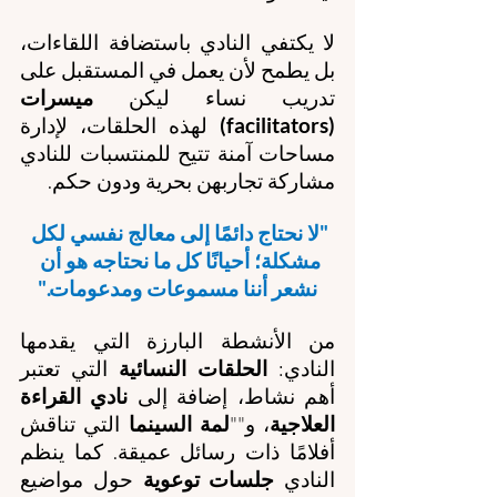
لا يكتفي النادي باستضافة اللقاءات، 
بل يطمح لأن يعمل في المستقبل على 
تدريب نساء ليكن 
ميسرات 
(facilitators)
 لهذه الحلقات، لإدارة 
مساحات آمنة تتيح للمنتسبات للنادي 
مشاركة تجاربهن بحرية ودون حكم. 
"لا نحتاج دائمًا إلى معالج نفسي لكل 
مشكلة؛ أحيانًا كل ما نحتاجه هو أن 
نشعر أننا مسموعات ومدعومات."
من الأنشطة البارزة التي يقدمها 
النادي: 
الحلقات النسائية
 التي تعتبر 
أهم نشاط، إضافة إلى 
نادي القراءة 
العلاجية
، و""
لمة السينما
 التي تناقش 
أفلامًا ذات رسائل عميقة. كما ينظم 
النادي 
جلسات توعوية
 حول مواضيع 