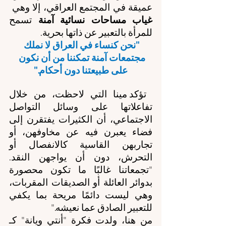
عميقة في المجتمع العراقي، إلا وهي  
غياب مساحات نسائية آمنة
 تسمح 
للمرأة بالتعبير عن ذاتها بحرية.
"نحن كنساء في العراق لا نملك 
مجتمعات آمنة تمكننا من أن نكون 
على طبيعتنا دون أحكام."
 تؤكد مينا التي لاحظت، من خلال 
تفاعلاتها على وسائل التواصل 
الاجتماعي، أن الكثيرات يفتقرن إلى 
فضاء يعبرن فيه عن مخاوفهن، أو 
تجاربهن القاسية كالانفصال أو 
التحرش، دون أن يواجهن النقد. 
"تجمعاتنا غالبًا ما تكون محصورة 
بدوائر العائلة أو الصديقات المقربات، 
وهي ليست دائمًا مريحة بما يكفي 
للتعبير الصادق عما نعيشه."
من هنا، ولدت فكرة "أنتي ويانة" كـ 