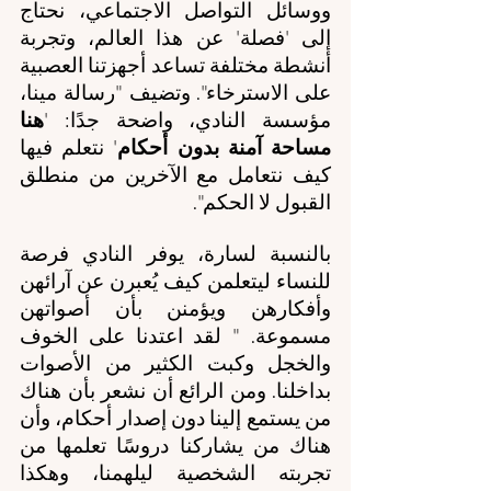
ووسائل التواصل الاجتماعي، نحتاج 
إلى 'فصلة' عن هذا العالم، وتجربة 
أنشطة مختلفة تساعد أجهزتنا العصبية 
على الاسترخاء". وتضيف "رسالة مينا، 
مؤسسة النادي، واضحة جدًا: '
هنا 
مساحة آمنة بدون أحكام
' نتعلم فيها 
كيف نتعامل مع الآخرين من منطلق 
القبول لا الحكم".
بالنسبة لسارة، يوفر النادي فرصة 
للنساء ليتعلمن كيف يُعبرن عن آرائهن 
وأفكارهن ويؤمنن بأن أصواتهن 
مسموعة. " لقد اعتدنا على الخوف 
والخجل وكبت الكثير من الأصوات 
بداخلنا. ومن الرائع أن نشعر بأن هناك 
من يستمع إلينا دون إصدار أحكام، وأن 
هناك من يشاركنا دروسًا تعلمها من 
تجربته الشخصية ليلهمنا، وهكذا 