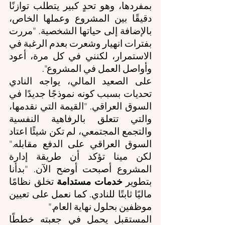
بمفردها، وهو تحدٍ كبير يتطلب توازنًا 
دقيقًا بين المشروع وعملها الخاص، 
بالإضافة إلى حياتها الشخصية. "مررت 
بفترات انهيار وشعرت بعدم الرغبة في 
الاستمرار، لكنني في كل مرة، أعود 
وأواصل العمل في المشروع".
على الصعيد المالي، يواجه النادي 
تحديات بسبب كونه نموذجًا جديدًا في 
السوق العراقي. "القيمة التي نقدمها، 
والتي تتعلق بالرفاهية النفسية 
والتجمع المجتمعي، لم تكن شيئًا اعتاد 
السوق العراقي على الدفع مقابله." 
لكن مينا تؤكد أن طريقة إدارة 
المشروع أصبحت أوضح الآن. "بدأنا 
بتطوير 
خدمات مستدامة
 تخلق نظامًا 
ماليًا ثابتًا للنادي. كما نعمل على تعيين 
موظفين بحلول نهاية العام."
المستقبل يحمل في جعبته خططًا 