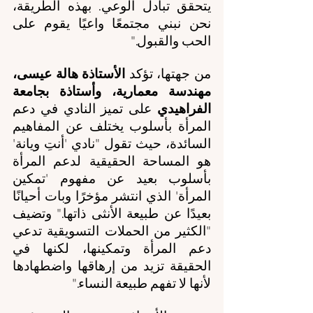
يتحقق تبادل الوعي. بهذه الطريقة، 
نحن نبني مجتمعًا واعيًا يقوم على 
الحب والقبول."
من جهتها، تؤكد 
الأستاذة هالة عيسى، 
مهندسة معمارية، وأستاذة بجامعة 
الفراهيدي 
على تميز النادي في دعم 
المرأة بأسلوب يختلف عن المفاهيم 
السائدة، حيث تقول "نادي 'أنتِ ويانة' 
هو المساحة الحقيقية لدعم المرأة 
بأسلوب بعيد عن مفهوم 'تمكين 
المرأة' الذي انتشر مؤخرًا وبات أحيانًا 
بعيدًا عن طبيعة الأنثى ذاتها." وتضيف 
"الكثير من الحملات التسويقية تدعي 
دعم المرأة وتمكينها، لكنها في 
الحقيقة تزيد من إرهاقها واضطهادها 
لأنها لا تفهم طبيعة النساء."