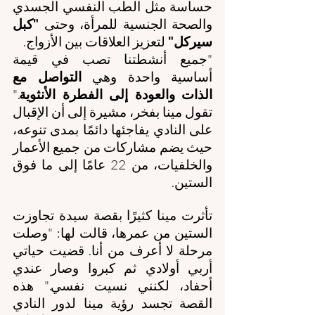
حساسة مثل الطب النفسي الجسدي 
والصحة الجنسية للمرأة، وحتى 
"كبل 
سيركل"
 لتعزيز العلاقات بين الأزواج.
"جميع أنشطتنا تصب في قيمة 
أساسية واحدة وهي 
التواصل مع 
الذات والعودة إلى الفطرة الأنثوية
." 
تقول مينا بفخر، مشيرة إلى أن الإقبال 
على النادي يفاجئها دائمًا بمدى تنوعه، 
حيث يضم مشاركات من جميع الأعمار 
والخلفيات، من 22 عامًا إلى ما فوق 
الستين.
تأثرت مينا كثيرًا بقصة سيدة تجاوزت 
الستين من عمرها، قالت لها: "وصلت 
مرحلة لا أعرف من أنا. قضيت حياتي 
أربي أولادي ثم كبروا وصار عندي 
أحفاد، لكنني نسيت نفسي." هذه 
القصة تجسد رؤية مينا لدور النادي 