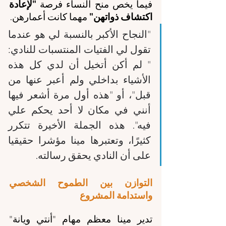
فيما يخص منح النساء فرصة 
"لإعادة 
اكتشاف ذواتهن"
 مهما كانت أعمارهن.
"النجاح الأكبر بالنسبة لي هو عندما 
تقول لي الفتيات المنتسبات للنادي: 
" لم أكن أتخيل أن لدي كل هذه 
الأشياء بداخلي ولم أعبر عنها من 
قبل"، أو "هذه أول مرة أشعر فيها 
أنني في مكان لا أحد يحكم علي 
فيه". هذه الجملة الأخيرة تتكرر 
كثيرًا، وتعتبرها مينا مؤشرا حقيقيا 
على أن النادي يحقق رسالته. 
التوازن بين الطموح الشخصي 
واستدامة المشروع
تدير مينا معظم مهام "أنتي ويانة" 