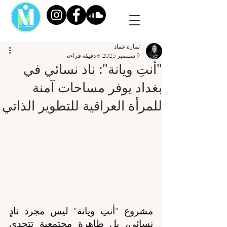
تمارة عماد
9 سبتمبر 2025
6 دقيقة قراءة
"أنتِ ويانة": ناد نسائي في
بغداد يوفر مساحات آمنة
للمرأة العراقية للتطوير الذاتي
مشروع "أنتِ ويانة" ليس مجرد نادٍ 
نسائي، بل ظاهرة مجتمعية تتحدى 