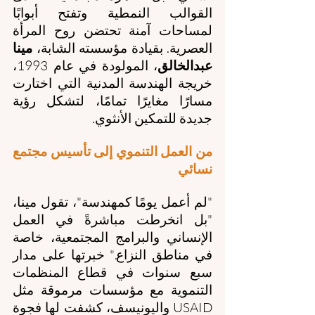
القوالب النمطية وتفتح أبوابًا 
لمساحات آمنة تحتضن روح المرأة 
العصرية. بقيادة مؤسسته الشابة، 
مينا 
عبدالخالق
، المولودة في عام 1993، 
خريجة الهندسة المدنية التي اختارت 
مسارًا مغايرًا تمامًا، لتشكل رؤية 
جديدة للتمكين الأنثوي.
من العمل التنموي إلى تأسيس مجتمع 
نسائي
"لم أعمل يومًا كمهندسة"، تقول مينا، 
"بل انخرطت مباشرةً في العمل 
الإنساني والبرامج المجتمعية، خاصة 
في مناطق النزاع." خبرتها على مدار 
سبع سنوات في قطاع المنظمات 
التنموية مع مؤسسات مرموقة مثل 
USAID واليونيسف، كشفت لها فجوة 